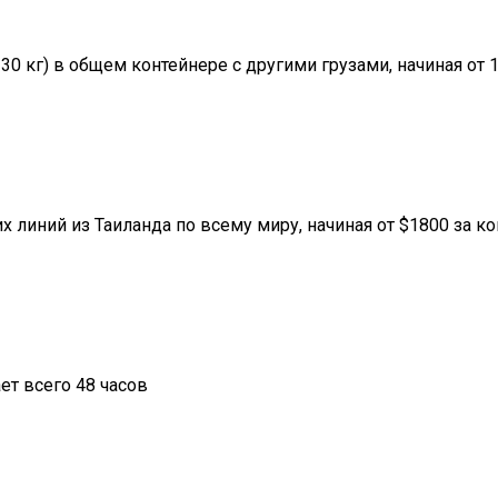
30 кг) в общем контейнере с другими грузами, начиная от 1
 линий из Таиланда по всему миру, начиная от $1800 за к
т всего 48 часов