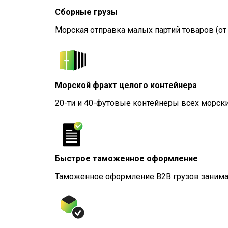
Сборные грузы
Морская отправка малых партий товаров (от 
Морской фрахт целого контейнера
20-ти и 40-футовые контейнеры всех морских
Быстрое таможенное оформление
Таможенное оформление B2B грузов занимае