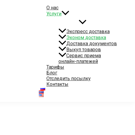
О нас
Услуги
Экспресс доставка
Эконом доставка
Доставка документов
Выкуп товаров
Сервис приема
белью и другими товарами из Таиланда.
онлайн-платежей
Тарифы
Блог
Отследить посылку
Контакты