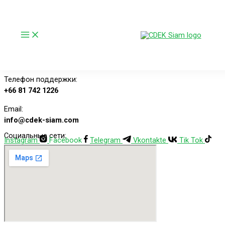
Перейти к содержимому
Контакты
Телефон поддержки:
+66 81 742 1226
Email:
info@cdek-siam.com
Социальные сети:
Instagram
Facebook
Telegram
Vkontakte
Tik Tok